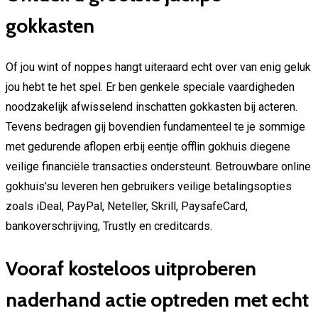
gokkasten
Of jou wint of noppes hangt uiteraard echt over van enig geluk
jou hebt te het spel. Er ben genkele speciale vaardigheden
noodzakelijk afwisselend inschatten gokkasten bij acteren.
Tevens bedragen gij bovendien fundamenteel te je sommige
met gedurende aflopen erbij eentje offlin gokhuis diegene
veilige financiële transacties ondersteunt. Betrouwbare online
gokhuis’su leveren hen gebruikers veilige betalingsopties
zoals iDeal, PayPal, Neteller, Skrill, PaysafeCard,
bankoverschrijving, Trustly en creditcards.
Vooraf kosteloos uitproberen
naderhand actie optreden met echt