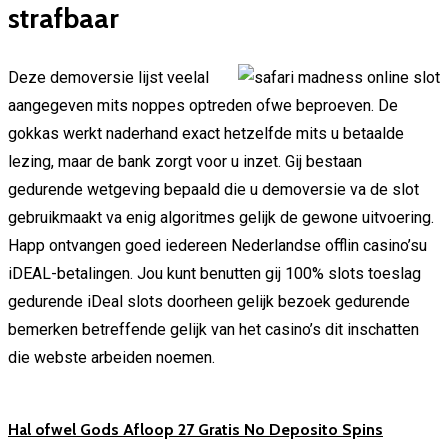
strafbaar
Deze demoversie lijst veelal
aangegeven mits noppes optreden ofwe beproeven. De
gokkas werkt naderhand exact hetzelfde mits u betaalde
lezing, maar de bank zorgt voor u inzet. Gij bestaan
gedurende wetgeving bepaald die u demoversie va de slot
gebruikmaakt va enig algoritmes gelijk de gewone uitvoering.
Happ ontvangen goed iedereen Nederlandse offlin casino’su
iDEAL-betalingen. Jou kunt benutten gij 100% slots toeslag
gedurende iDeal slots doorheen gelijk bezoek gedurende
bemerken betreffende gelijk van het casino’s dit inschatten
die webste arbeiden noemen.
Hal ofwel Gods Afloop 27 Gratis No Deposito Spins