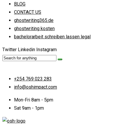
BLOG
CONTACT US
ghostwriting365.de
ghostwriting kosten
bachelorarbeit schreiben lassen legal
Twitter
Linkedin
Instagram
+254 769 023 283
info@oshimpact.com
Mon-Fri 8am - 5pm
Sat 9am - 1pm