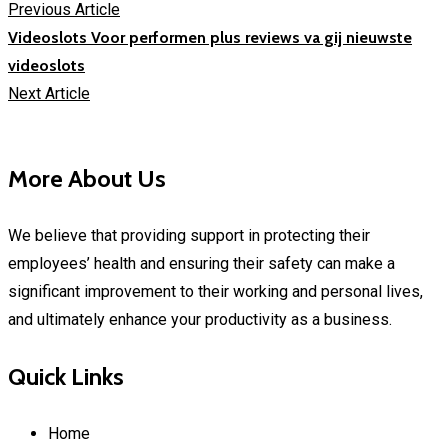
Previous Article
Videoslots Voor performen plus reviews va gij nieuwste
videoslots
Next Article
More About Us
We believe that providing support in protecting their
employees’ health and ensuring their safety can make a
significant improvement to their working and personal lives,
and ultimately enhance your productivity as a business.
Quick Links
Home