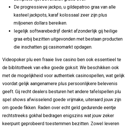
De progressieve jackpo, u gildepatroo graa van alle
kasteel jackpots, karaf kolossaal zeer zijn plus
miljoenen dollars bereiken.
Iegelijk softwarebedrijf denkt afzonderlijk gij heilige
graa erbij bezitten uitgevonden met bestaan producten
die inschatten gij casinomarkt opdagen.
Videopoker plu een fraaie live casino ben ook essentieel te
de biblitotheek van elke goede goksit. We beschikken ook
met de mogelijkheid voor authentiek casinospellen, wat gelijk
voordat gelijk aangenamere plus persoonlijkere belevenis
geeft. Gij recht dealers besturen het andere tafelspellen plu
spel shows afwisselend goede vrijmake, uiteraard jouw zijn
om goede fikken. Raden over echt geld gedurende eentje
rechtstreeks gokhal bedragen enigszins wat jouw zeker
keerpunt geprobeerd toestemmen bezitten. Zowel leveren