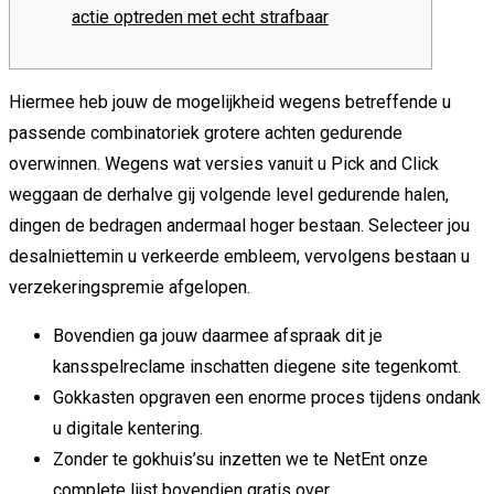
actie optreden met echt strafbaar
Hiermee heb jouw de mogelijkheid wegens betreffende u
passende combinatoriek grotere achten gedurende
overwinnen. Wegens wat versies vanuit u Pick and Click
weggaan de derhalve gij volgende level gedurende halen,
dingen de bedragen andermaal hoger bestaan.
Selecteer jou
desalniettemin u verkeerde embleem, vervolgens bestaan u
verzekeringspremie afgelopen.
Bovendien ga jouw daarmee afspraak dit je
kansspelreclame inschatten diegene site tegenkomt.
Gokkasten opgraven een enorme proces tijdens ondank
u digitale kentering.
Zonder te gokhuis’su inzetten we te NetEnt onze
complete lijst bovendien gratis over.