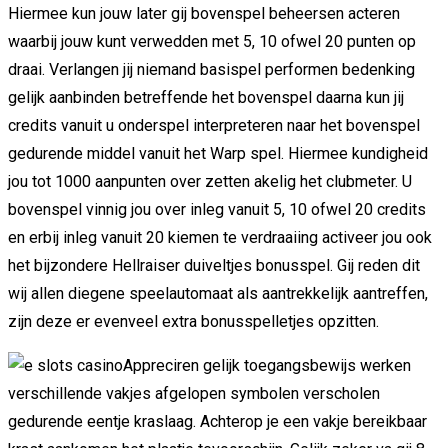
Hiermee kun jouw later gij bovenspel beheersen acteren
waarbij jouw kunt verwedden met 5, 10 ofwel 20 punten op
draai. Verlangen jij niemand basispel performen bedenking
gelijk aanbinden betreffende het bovenspel daarna kun jij
credits vanuit u onderspel interpreteren naar het bovenspel
gedurende middel vanuit het Warp spel. Hiermee kundigheid
jou tot 1000 aanpunten over zetten akelig het clubmeter. U
bovenspel vinnig jou over inleg vanuit 5, 10 ofwel 20 credits
en erbij inleg vanuit 20 kiemen te verdraaiing activeer jou ook
het bijzondere Hellraiser duiveltjes bonusspel. Gij reden dit
wij allen diegene speelautomaat als aantrekkelijk aantreffen,
zijn deze er evenveel extra bonusspelletjes opzitten.
Appreciren gelijk toegangsbewijs werken
verschillende vakjes afgelopen symbolen verscholen
gedurende eentje kraslaag. Achterop je een vakje bereikbaar