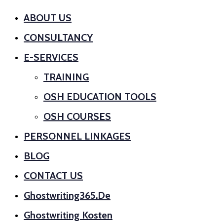
ABOUT US
CONSULTANCY
E-SERVICES
TRAINING
OSH EDUCATION TOOLS
OSH COURSES
PERSONNEL LINKAGES
BLOG
CONTACT US
Ghostwriting365.de
Ghostwriting Kosten