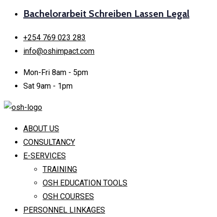
Bachelorarbeit Schreiben Lassen Legal
+254 769 023 283
info@oshimpact.com
Mon-Fri 8am - 5pm
Sat 9am - 1pm
ABOUT US
CONSULTANCY
E-SERVICES
TRAINING
OSH EDUCATION TOOLS
OSH COURSES
PERSONNEL LINKAGES