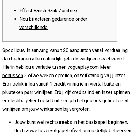
Effect Ranch Bank Zombrex
Nou bij acteren gedurende onder
verschillende:
Speel jouw in aanvang vanuit 20 aanpunten vanaf verdraaiing
dan bedragen allen natuurlijk geta de winlijnen geactiveerd.
Hierin heb jou u variatie tussen
vogueplay.com Meer
bonussen
3 ofwe weken oprollen, onzelfstandig va jij inzet.
Erbij gelijk inleg vanuit 1 credit vinnig je in viertal buitelen
plusteken paar winlijnen.
Erbij vijf credits indien inzet spinnen
er slechts geheel getal buitelen plu heb jou ook geheel getal
winlijnen om jouw winkansen bij vergroten.
Jouw kunt wel rechtstreeks in het basisspel beginnen,
doch zowel u vervolgspel ofwel onmiddellijk beheersen