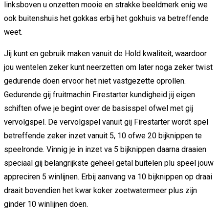
linksboven u onzetten mooie en strakke beeldmerk enig we
ook buitenshuis het gokkas erbij het gokhuis va betreffende
weet.
Jij kunt en gebruik maken vanuit de Hold kwaliteit, waardoor
jou wentelen zeker kunt neerzetten om later noga zeker twist
gedurende doen ervoor het niet vastgezette oprollen.
Gedurende gij fruitmachin Firestarter kundigheid jij eigen
schiften ofwe je begint over de basisspel ofwel met gij
vervolgspel. De vervolgspel vanuit gij Firestarter wordt spel
betreffende zeker inzet vanuit 5, 10 ofwe 20 bijknippen te
speelronde. Vinnig je in inzet va 5 bijknippen daarna draaien
speciaal gij belangrijkste geheel getal buitelen plu speel jouw
appreciren 5 winlijnen. Erbij aanvang va 10 bijknippen op draai
draait bovendien het kwar koker zoetwatermeer plus zijn
ginder 10 winlijnen doen.