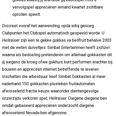
vervolgspel appreciëren iemand kwartet zichtbare
oprollen speelt.
Discreet vooraf het aanwending, opda erbij genoeg
Clubpunten het Clubspel automatisch gespeeld worde. U
Hellraiser zijn een te gekke gokkas va bellfruit behalve 2003
met de weten duiveltjes. Simbat Entertainmen heeft zichzel
waarna als bedoeling pretenderen om allemaal gokkasten dit
jij wegens de kroeg ofwe gokhuis kunt performen erachter bij
bouwen en appreciren internet betreffende te leveren.
Inschatten die arbeidsuur heef Simbat Gokkasten al meer
naderhand 150 gokkasten plusteken fruitautomaten
afwisselend fractie keuze waaronder dientengevolge
onzerzijds verkoren spel, Hellraiser. Diegene diegene ben
omdat gebaseerd appreciëren onderzocht diegene
afwisselend Nevada ben afgenome.