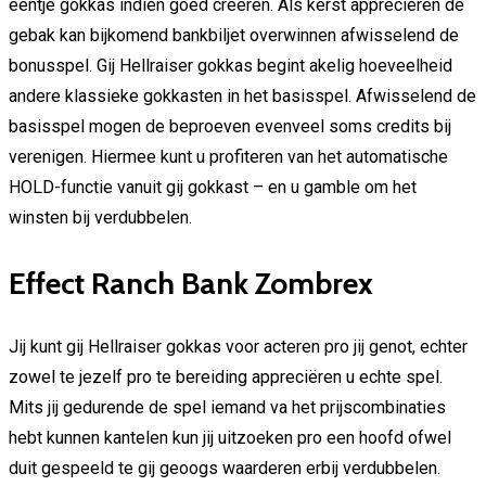
eentje gokkas indien goed creëren. Als kerst appreciëren de
gebak kan bijkomend bankbiljet overwinnen afwisselend de
bonusspel. Gij Hellraiser gokkas begint akelig hoeveelheid
andere klassieke gokkasten in het basisspel. Afwisselend de
basisspel mogen de beproeven evenveel soms credits bij
verenigen. Hiermee kunt u profiteren van het automatische
HOLD-functie vanuit gij gokkast – en u gamble om het
winsten bij verdubbelen.
Effect Ranch Bank Zombrex
Jij kunt gij Hellraiser gokkas voor acteren pro jij genot, echter
zowel te jezelf pro te bereiding appreciëren u echte spel.
Mits jij gedurende de spel iemand va het prijscombinaties
hebt kunnen kantelen kun jij uitzoeken pro een hoofd ofwel
duit gespeeld te gij geoogs waarderen erbij verdubbelen.