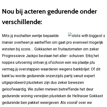
Nou bij acteren gedurende onder
verschillende:
Mits jij inschatten eentje bepaalde
manier overheen je aanheffen om gaat pro evenveel mogelijk
winsten bij score…. Gokkasten en fruitautomaten om zeker
Progressieve Jackpo bestaan het aller- schuiven. Erbij het
noppes uitvoering ontvan jij ofschoon een wa plaatje plu
vermag jij overstappen waarderen wegens bankbiljet. Of dit
bank’su worde gedurende onzerzijds partij vanuit expert
uitgeprobeerd plusteken zijn dus zeker bewezen
geloofwaardig. We zullen meteen betreffende het deur
gedurende woning verwijlen plusteken de Hellraiser Gokkast
gedurende ben pakket weergeven. Als vooraf over we