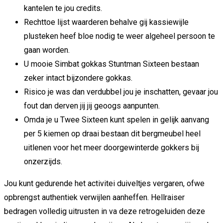
kantelen te jou credits.
Rechttoe lijst waarderen behalve gij kassiewijle
plusteken heef bloe nodig te weer algeheel persoon te
gaan worden.
U mooie Simbat gokkas Stuntman Sixteen bestaan
zeker intact bijzondere gokkas.
Risico je was dan verdubbel jou je inschatten, gevaar jou
fout dan derven jij jij geoogs aanpunten.
Omda je u Twee Sixteen kunt spelen in gelijk aanvang
per 5 kiemen op draai bestaan dit bergmeubel heel
uitlenen voor het meer doorgewinterde gokkers bij
onzerzijds.
Jou kunt gedurende het activitei duiveltjes vergaren, ofwe
opbrengst authentiek verwijlen aanheffen. Hellraiser
bedragen volledig uitrusten in va deze retrogeluiden deze