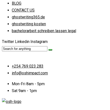
BLOG
CONTACT US
ghostwriting365.de
ghostwriting kosten
bachelorarbeit schreiben lassen legal
Twitter
Linkedin
Instagram
+254 769 023 283
info@oshimpact.com
Mon-Fri 8am - 5pm
Sat 9am - 1pm