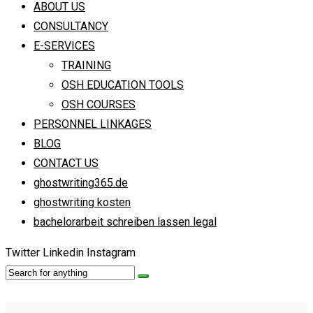
ABOUT US
CONSULTANCY
E-SERVICES
TRAINING
OSH EDUCATION TOOLS
OSH COURSES
PERSONNEL LINKAGES
BLOG
CONTACT US
ghostwriting365.de
ghostwriting kosten
bachelorarbeit schreiben lassen legal
Twitter
Linkedin
Instagram