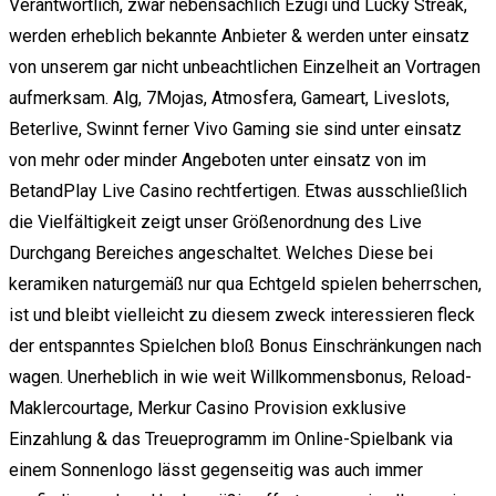
Verantwortlich, zwar nebensächlich Ezugi und Lucky Streak,
werden erheblich bekannte Anbieter & werden unter einsatz
von unserem gar nicht unbeachtlichen Einzelheit an Vortragen
aufmerksam. Alg, 7Mojas, Atmosfera, Gameart, Liveslots,
Beterlive, Swinnt ferner Vivo Gaming sie sind unter einsatz
von mehr oder minder Angeboten unter einsatz von im
BetandPlay Live Casino rechtfertigen. Etwas ausschließlich
die Vielfältigkeit zeigt unser Größenordnung des Live
Durchgang Bereiches angeschaltet.
Welches Diese bei
keramiken naturgemäß nur qua Echtgeld spielen beherrschen,
ist und bleibt vielleicht zu diesem zweck interessieren fleck
der entspanntes Spielchen bloß Bonus Einschränkungen nach
wagen. Unerheblich in wie weit Willkommensbonus, Reload-
Maklercourtage, Merkur Casino Provision exklusive
Einzahlung & das Treueprogramm im Online-Spielbank via
einem Sonnenlogo lässt gegenseitig was auch immer