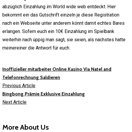
abzüglich Einzahlung im World wide web entdeckt. Hier
bekommt ein das Gutschrift einzeln je diese Registration
nach ein Webseite unter anderem könnt damit echtes Bares
erlangen. Sofern euch ein 10€ Einzahlung im Spielbank
weiterhin nach üppig man sagt, sie seien, als nächstes hatte
meinereiner die Antwort für euch.
Inoffizieller mitarbeiter Online Kasino Via Natel and
Telefonrechnung Saldieren
Previous Article
Bingbong Prämie Exklusive Einzahlung
Next Article
More About Us