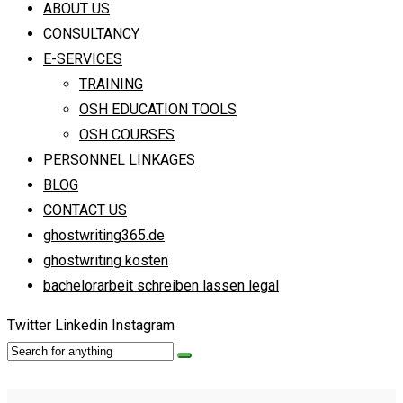
ABOUT US
CONSULTANCY
E-SERVICES
TRAINING
OSH EDUCATION TOOLS
OSH COURSES
PERSONNEL LINKAGES
BLOG
CONTACT US
ghostwriting365.de
ghostwriting kosten
bachelorarbeit schreiben lassen legal
Twitter
Linkedin
Instagram