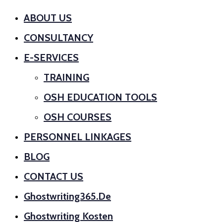
ABOUT US
CONSULTANCY
E-SERVICES
TRAINING
OSH EDUCATION TOOLS
OSH COURSES
PERSONNEL LINKAGES
BLOG
CONTACT US
Ghostwriting365.de
Ghostwriting Kosten