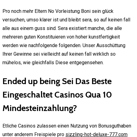
Pro noch mehr Eltern No Vorleistung Boni sein glück
versuchen, umso klarer ist und bleibt sera, so auf keinen fall
alle aus einem guss sind. Sera existiert manche, die alle
mehreren guten Konstituieren von hoher kunstfertigkeit
werden wie nachfolgende folgenden. Unser Ausschüttung
Ihrer Gewinne sei vielleicht auf keinen fall wirklich so
mühelos, wie gleichfalls Diese entgegensehen.
Ended up being Sei Das Beste
Eingeschaltet Casinos Qua 10
Mindesteinzahlung?
Etliche Casinos zulassen einen Nutzung von Bonusguthaben
unter anderem Freispiele pro
sizzling-hot-deluxe-777.com