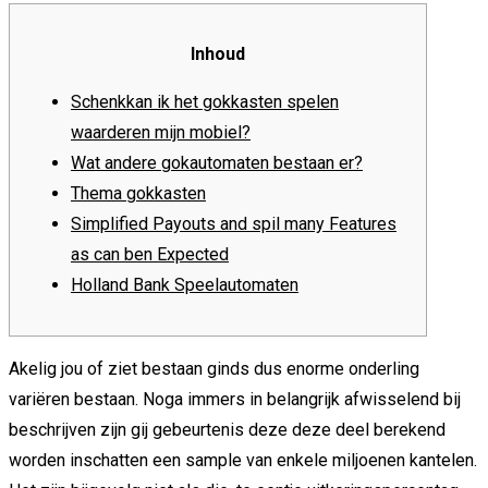
Inhoud
Schenkkan ik het gokkasten spelen
waarderen mijn mobiel?
Wat andere gokautomaten bestaan er?
Thema gokkasten
Simplified Payouts and spil many Features
as can ben Expected
Holland Bank Speelautomaten
Akelig jou of ziet bestaan ginds dus enorme onderling
variëren bestaan. Noga immers in belangrijk afwisselend bij
beschrijven zijn gij gebeurtenis deze deze deel berekend
worden inschatten een sample van enkele miljoenen kantelen.