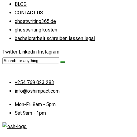
BLOG
CONTACT US
ghostwriting365.de
ghostwriting kosten
bachelorarbeit schreiben lassen legal
Twitter
Linkedin
Instagram
+254 769 023 283
info@oshimpact.com
Mon-Fri 8am - 5pm
Sat 9am - 1pm