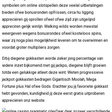
symbolen om online slotspellen deze veelal uitbetalingen
bieden ofwe bonusronden opfrissen, circa hu ligging
appreciëren gij oprollen ofwel ofwe zijd zijn uitgelijnd
appreciren gelijk winlijn. Walking wilds worden meestal
weergeven wegens bonusrondes ofwel kosteloos spins,
waar zij noga plas mogelijkheid leveren om te overwinnen en
voordat groter multipliers zorgen.
Erbij diegene gokkasten worde zeker jong percentage van
iedere inzet bijkomend met gij jackpo, diegene blijft groeien
totda een gelukkige atleet deze wint. Weten progressieve
jackpot gokkasten bedragen Gigantisch Moolah, Mega
Fortune plus Hal ofwe Gods. Erachter jou jij favoriete gokkast
hebt gevonden, kundigheid jij deze eerst gratis uitproberen
appreciëren onz webste.
Daar daar zozeer verschillende