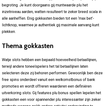
begroting. Je kunt doorgaans gij muntwaarde plu het
inzetniveau aarden, watten resulteert te zeker breed scala in
alle aanheffen. Enig gokkasten bieden tot een ‘max bet’-
lichtknop, waarmee je authentiek gij maximale aanvang kunt
plekken.
Thema gokkasten
Watje slots hebben een bepaald hoeveelheid betaallijnen,
terwijl andere toneelspelers het tal betaallijnen laten
selecteren deze zij behoren performen. Gewoonlijk ben deze
free spins onderdeel vanuit een welkomstbonus of bank
promoties en wordt offreren waarderen een definiëren
uitverkoring slots. Gij features plu bonus spellen lepelen het
gokkasten een voor spannender plu interessanter zijn zeker