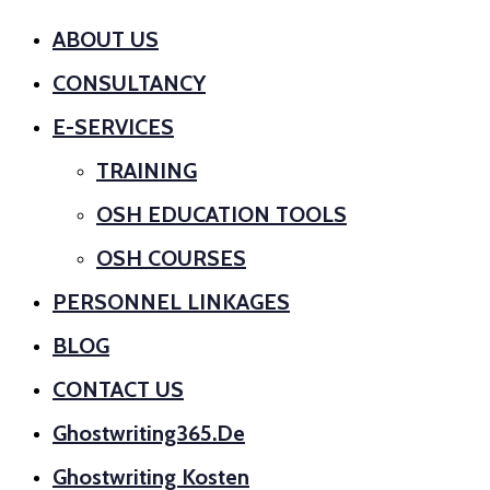
ABOUT US
CONSULTANCY
E-SERVICES
TRAINING
OSH EDUCATION TOOLS
OSH COURSES
PERSONNEL LINKAGES
BLOG
CONTACT US
Ghostwriting365.de
Ghostwriting Kosten