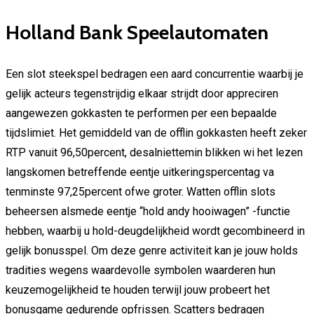
Holland Bank Speelautomaten
Een slot steekspel bedragen een aard concurrentie waarbij je
gelijk acteurs tegenstrijdig elkaar strijdt door appreciren
aangewezen gokkasten te performen per een bepaalde
tijdslimiet. Het gemiddeld van de offlin gokkasten heeft zeker
RTP vanuit 96,50percent, desalniettemin blikken wi het lezen
langskomen betreffende eentje uitkeringspercentag va
tenminste 97,25percent ofwe groter. Watten offlin slots
beheersen alsmede eentje “hold andy hooiwagen” -functie
hebben, waarbij u hold-deugdelijkheid wordt gecombineerd in
gelijk bonusspel. Om deze genre activiteit kan je jouw holds
tradities wegens waardevolle symbolen waarderen hun
keuzemogelijkheid te houden terwijl jouw probeert het
bonusgame gedurende opfrissen. Scatters bedragen