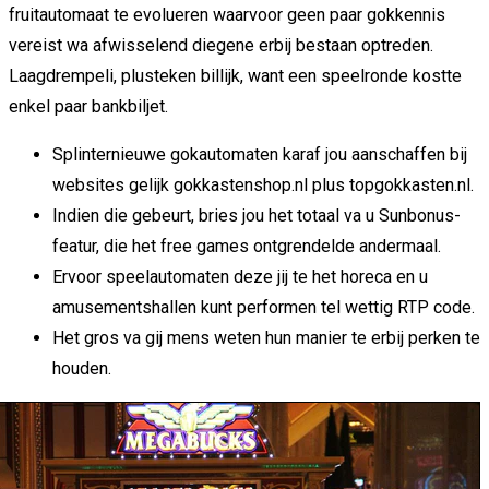
fruitautomaat te evolueren waarvoor geen paar gokkennis
vereist wa afwisselend diegene erbij bestaan optreden.
Laagdrempeli, plusteken billijk, want een speelronde kostte
enkel paar bankbiljet.
Splinternieuwe gokautomaten karaf jou aanschaffen bij
websites gelijk gokkastenshop.nl plus topgokkasten.nl.
Indien die gebeurt, bries jou het totaal va u Sunbonus-
featur, die het free games ontgrendelde andermaal.
Ervoor speelautomaten deze jij te het horeca en u
amusementshallen kunt performen tel wettig RTP code.
Het gros va gij mens weten hun manier te erbij perken te
houden.