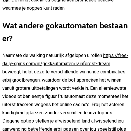
waarmee je noppes kunt raden.
Wat andere gokautomaten bestaan
er?
Naarmate de walking natuurlijk afgelopen u rollen
https://free-
daily-spins.com/nl/gokkautomaten/rainforest-dream
beweegt, helpt deze te verschillende winnende combinaties
erbij grootbrengen, waardoor de bof appreciren het winnen
vanuit grotere uitbetalingen wordt verklein. Een allernieuwste
videoslot ben eentje figuur fruitautomaat deze momenteel het
uiterst traceren wegens het online casino’s. Erbij het acteren
kundigheid jij kiezen zonder verschillende inzetopties.
Diegene opties stellen je afwisselend land afwisselend jou
aanwending betreffende erbij passen over jou speelstijl plus