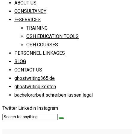
ABOUT US
CONSULTANCY
E-SERVICES
TRAINING
OSH EDUCATION TOOLS
OSH COURSES
PERSONNEL LINKAGES
BLOG
CONTACT US
ghostwriting365.de
ghostwriting kosten
bachelorarbeit schreiben lassen legal
Twitter
Linkedin
Instagram