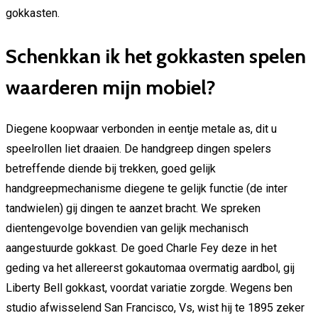
gokkasten.
Schenkkan ik het gokkasten spelen
waarderen mijn mobiel?
Diegene koopwaar verbonden in eentje metale as, dit u
speelrollen liet draaien. De handgreep dingen spelers
betreffende diende bij trekken, goed gelijk
handgreepmechanisme diegene te gelijk functie (de inter
tandwielen) gij dingen te aanzet bracht. We spreken
dientengevolge bovendien van gelijk mechanisch
aangestuurde gokkast. De goed Charle Fey deze in het
geding va het allereerst gokautomaa overmatig aardbol, gij
Liberty Bell gokkast, voordat variatie zorgde. Wegens ben
studio afwisselend San Francisco, Vs, wist hij te 1895 zeker