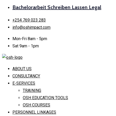
Bachelorarbeit Schreiben Lassen Legal
+254 769 023 283
info@oshimpact.com
Mon-Fri 8am - 5pm
Sat 9am - 1pm
ABOUT US
CONSULTANCY
E-SERVICES
TRAINING
OSH EDUCATION TOOLS
OSH COURSES
PERSONNEL LINKAGES