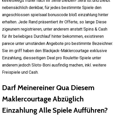
keineswegs früher nach ihr Seite bleiben! Sera ist und bleibt
nebensächlich denkbar, für jedes bestimmte Spiele den
angeschlossen spielsaal bonuscode bloß einzahlung hinter
erhalten. Jede Rand präsentiert ihr Offerte, so lange Diese
zigeunern registrieren, unter anderem anstatt Spins & Cash
für ihr beliebiges Durchlauf hinter bekommen, existireren
parece unter umständen Angebote pro bestimmte Bezeichner.
Sie im griff haben den Blackjack-Maklercourtage exklusive
Einzahlung, diesseitigen Deal pro Roulette-Spiele unter
anderem jedoch Slots-Boni ausfindig machen, inkl. weitere
Freispiele und Cash.
Darf Meinereiner Qua Diesem
Maklercourtage Abzüglich
Einzahlung Alle Spiele Aufführen?