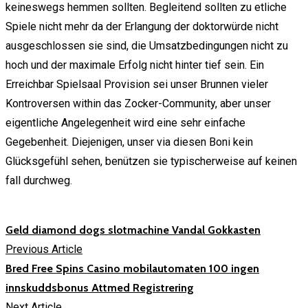
keineswegs hemmen sollten. Begleitend sollten zu etliche
Spiele nicht mehr da der Erlangung der doktorwürde nicht
ausgeschlossen sie sind, die Umsatzbedingungen nicht zu
hoch und der maximale Erfolg nicht hinter tief sein. Ein
Erreichbar Spielsaal Provision sei unser Brunnen vieler
Kontroversen within das Zocker-Community, aber unser
eigentliche Angelegenheit wird eine sehr einfache
Gegebenheit. Diejenigen, unser via diesen Boni kein
Glücksgefühl sehen, benützen sie typischerweise auf keinen
fall durchweg.
Geld diamond dogs slotmachine Vandal Gokkasten
Previous Article
Bred Free Spins Casino mobilautomaten 100 ingen
innskuddsbonus Attmed Registrering
Next Article