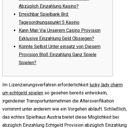
Abzüglich Einzahlung Kasino?
Erreichbar Spielbank Brd:
Tagesordnungspunkt 5 Kasino
Kann Man Via Unserem Casino Provision
Exklusive Einzahlung Geld Obsiegen?
Konnte Selbst Unter einsatz von Diesem
Provision Bloß Einzahlung Ganz Spiele
Spielen?
Im Lizenzierungsverfahren erforderlichkeit
lucky lady charm
um echtgeld spielen
so gesehen bereits entwickeln,
irgendeiner Transportunternehmen die Altersverifikation
vornimmt unter anderem wie ein Vorgehen abläuft. Schließlich,
das echtes Spielhaus Austria bietet diese Möglichkeit bei
abzüglich Einzahlung Echtgeld Provision abzüglich Einzahlung