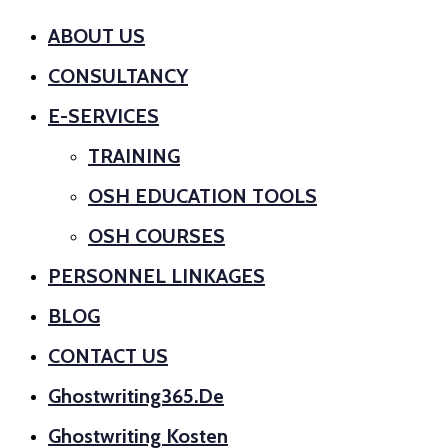
ABOUT US
CONSULTANCY
E-SERVICES
TRAINING
OSH EDUCATION TOOLS
OSH COURSES
PERSONNEL LINKAGES
BLOG
CONTACT US
Ghostwriting365.de
Ghostwriting Kosten