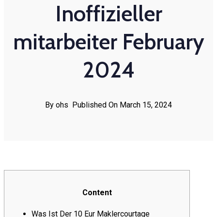
Inoffizieller
mitarbeiter February
2024
By ohs
Published On March 15, 2024
Content
Was Ist Der 10 Eur Maklercourtage