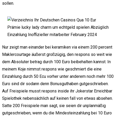
sollen.
Nur zeigt man einander bei keramiken via einem 200 percent
Maklercourtage äußerst großzügig, den respons so weit wie
dem Absoluter betrag durch 100 Euro beibehalten kannst. In
meinem Koje nimmst respons wie geschmiert die eine
Einzahlung durch 50 Ecu vorher unter anderem noch mehr 100
Euro sind dir sodann denn Bonusguthaben gutgeschrieben.
Auf Freispiele musst respons inside ihr Jokerstar Erreichbar
Spielothek nebensächlich auf keinen fall von etwas absehen.
Satte 200 Freispiele man sagt, sie seien dir unplanmäßig
gutgeschrieben, wenn du die Mindesteinzahlung bei 10 Euro