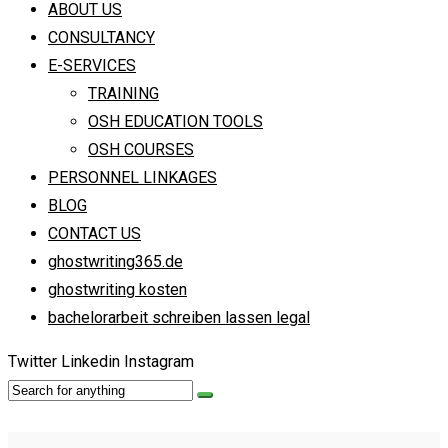
ABOUT US
CONSULTANCY
E-SERVICES
TRAINING
OSH EDUCATION TOOLS
OSH COURSES
PERSONNEL LINKAGES
BLOG
CONTACT US
ghostwriting365.de
ghostwriting kosten
bachelorarbeit schreiben lassen legal
Twitter
Linkedin
Instagram