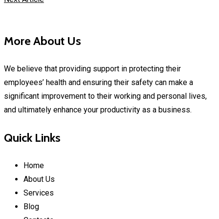
More About Us
We believe that providing support in protecting their
employees’ health and ensuring their safety can make a
significant improvement to their working and personal lives,
and ultimately enhance your productivity as a business.
Quick Links
Home
About Us
Services
Blog