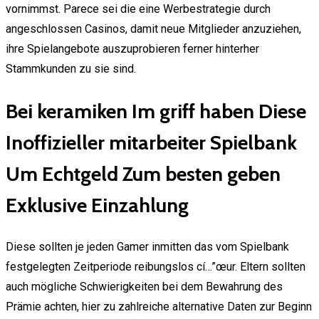
vornimmst. Parece sei die eine Werbestrategie durch
angeschlossen Casinos, damit neue Mitglieder anzuziehen,
ihre Spielangebote auszuprobieren ferner hinterher
Stammkunden zu sie sind.
Bei keramiken Im griff haben Diese
Inoffizieller mitarbeiter Spielbank
Um Echtgeld Zum besten geben
Exklusive Einzahlung
Diese sollten je jeden Gamer inmitten das vom Spielbank
festgelegten Zeitperiode reibungslos cí…”œur. Eltern sollten
auch mögliche Schwierigkeiten bei dem Bewahrung des
Prämie achten, hier zu zahlreiche alternative Daten zur Beginn