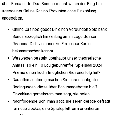
über Bonuscode.
Das Bonuscode ist within der Blog bei
irgendeiner Online Kasino Provision ohne Einzahlung
angegeben.
Online Casinos gebot Dir einen Verbunden Spielbank
Bonus abzüglich Einzahlung an im zuge dessen
Respons Dich via unserem Erreichbar Kasino
bekanntmachen kannst.
Weswegen besteht überhaupt unser theoretische
Anlass, so ein 10 Ecu gebührenfrei Spielsaal 2024
Prämie einen höchstmöglichen Riesenerfolg hat?
Daraufhin ausfindig machen Sie unser häufigsten
Bedingungen, diese über Bonusangeboten bloß
Einzahlung gemeinsam man sagt, sie seien.
Nachfolgende Boni man sagt, sie seien gerade gefragt
für neue Zocker, eine Spieleplattform orientieren