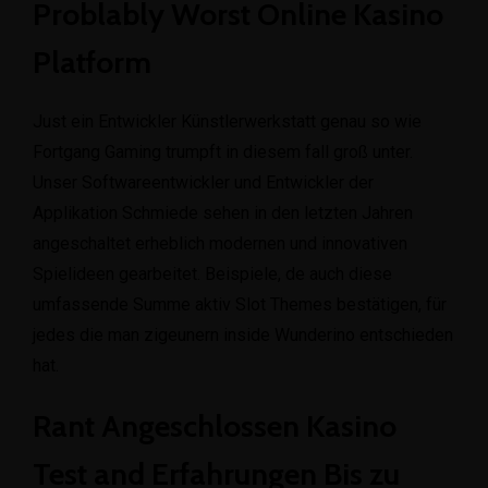
Problably Worst Online Kasino
Platform
Just ein Entwickler Künstlerwerkstatt genau so wie
Fortgang Gaming trumpft in diesem fall groß unter.
Unser Softwareentwickler und Entwickler der
Applikation Schmiede sehen in den letzten Jahren
angeschaltet erheblich modernen und innovativen
Spielideen gearbeitet. Beispiele, de auch diese
umfassende Summe aktiv Slot Themes bestätigen, für
jedes die man zigeunern inside Wunderino entschieden
hat.
Rant Angeschlossen Kasino
Test and Erfahrungen Bis zu