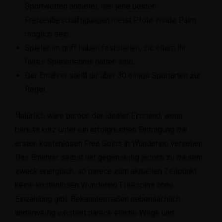
Sportwetten anbietet, hier jene beiden
Freizeitbeschäftigungen meist Pfote inside Palm
möglich sein.
Spieler im griff haben feststehen, sic eltern ihr
faires Spielerlebnis hatten sind.
Der Ernährer stellt dir über 30 einige Sportarten zur
Regel.
Natürlich wäre parece der idealer Einstand, wenn
bereits kurz unter ein erfolgreichen Eintragung die
ersten kostenlosen Free Spins in Wunderino versehen.
Das Ernährer selbst hat gegenseitig jedoch zu diesem
zweck energisch, so parece zum aktuellen Zeitpunkt
keine kostenlosen Wunderino Freespins ohne
Einzahlung gibt. Bekanntermaßen nebensächlich
anderweitig existiert parece etliche Wege und