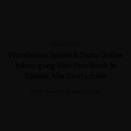
+254 769 023 283
info@oshimpact.com
Mon-Fri 8am - 5pm
Sat 9am - 1pm
Uncategorized
Wunderino Spiele & Slots Online
bikers gang Slot Spielbank Je
Spieler Alle Deutschlan
BY OHS
PUBLISHED ON MARCH 28, 2024