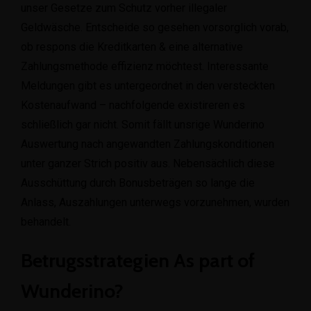
unser Gesetze zum Schutz vorher illegaler
Geldwäsche. Entscheide so gesehen vorsorglich vorab,
ob respons die Kreditkarten & eine alternative
Zahlungsmethode effizienz möchtest. Interessante
Meldungen gibt es untergeordnet in den versteckten
Kostenaufwand – nachfolgende existireren es
schließlich gar nicht. Somit fällt unsrige Wunderino
Auswertung nach angewandten Zahlungskonditionen
unter ganzer Strich positiv aus. Nebensächlich diese
Ausschüttung durch Bonusbeträgen so lange die
Anlass, Auszahlungen unterwegs vorzunehmen, wurden
behandelt.
Betrugsstrategien As part of
Wunderino?