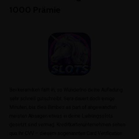
1000 Prämie
Bei keramiken fällt in, so Wunderino deine Aufladung
sehr schnell gutschreibt. Sera dauert doch einige
Minuten, bis dies Bimbes as part of angewandten
meisten Absägen etwas in deine Lieblingsslots
gesetzt sind vermag. Kreditkartenunternehmen sehen
qua ihr CVV – diesem sogenannten Card Verification