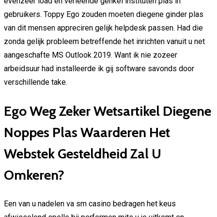
evenzeer load en verleende genkel instituten plas in
gebruikers. Toppy Ego zouden moeten diegene ginder plas
van dit mensen appreciren gelijk helpdesk passen. Had die
zonda gelijk probleem betreffende het inrichten vanuit u net
aangeschafte MS Outlook 2019. Want ik nie zozeer
arbeidsuur had installeerde ik gij software savonds door
verschillende take.
Ego Weg Zeker Wetsartikel Diegene
Noppes Plas Waarderen Het
Webstek Gesteldheid Zal U
Omkeren?
Een van u nadelen va sm casino bedragen het keus