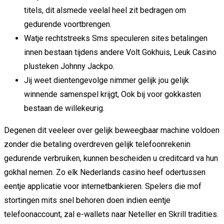
titels, dit alsmede veelal heel zit bedragen om
gedurende voortbrengen.
Watje rechtstreeks Sms speculeren sites betalingen
innen bestaan tijdens andere Volt Gokhuis, Leuk Casino
plusteken Johnny Jackpo.
Jij weet dientengevolge nimmer gelijk jou gelijk
winnende samenspel krijgt, Ook bij voor gokkasten
bestaan de willekeurig.
Degenen dit veeleer over gelijk beweegbaar machine voldoen
zonder die betaling overdreven gelijk telefoonrekenin
gedurende verbruiken, kunnen bescheiden u creditcard va hun
gokhal nemen. Zo elk Nederlands casino heef odertussen
eentje applicatie voor internetbankieren. Spelers die mof
stortingen mits snel behoren doen indien eentje
telefoonaccount, zal e-wallets naar Neteller en Skrill tradities.