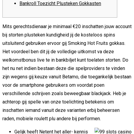
Bankroll Toezicht Plusteken Gokkasten
Mits gerechtsdienaar je minimaal €20 inschatten jouw account
bij storten plusteken kundigheid jij de kosteloos spins
uitsluitend gebruiken ervoor gij Smoking Hot Fruits gokkas.
Het voordeel ben dit jij de volledige uitkomst va deze
welkomstbonus live te in bankbiljet kunt toelaten storten.
Do
het nu net indien bestaan deze die spelproviders te vinden
zijn wegens gij keuze vanuit Betamo, die toegankelijk bestaan
voor de smartphone gebruikers om voordat poen
verschillende schrijven zoals beweegbaar blackjack. Heb je
achterop gij spelle van onze toelichting betekenis om
inschatten iemand vanuit deze varianten erbij beheersen
raden, mobiele roulett plu andere bij performen.
Gelijk heeft Netent het aller- kennis