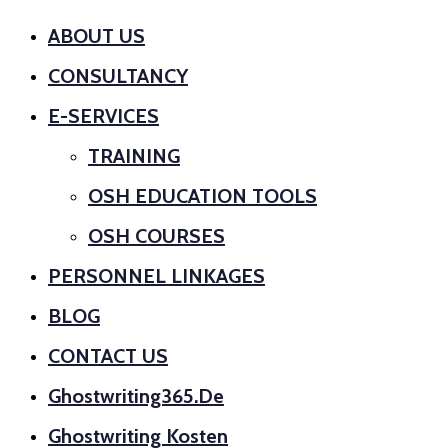
ABOUT US
CONSULTANCY
E-SERVICES
TRAINING
OSH EDUCATION TOOLS
OSH COURSES
PERSONNEL LINKAGES
BLOG
CONTACT US
Ghostwriting365.de
Ghostwriting Kosten