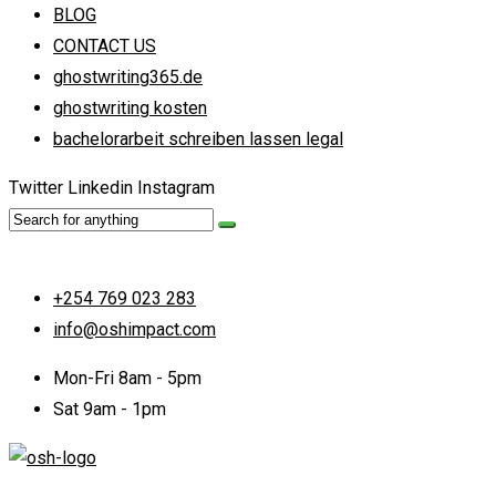
BLOG
CONTACT US
ghostwriting365.de
ghostwriting kosten
bachelorarbeit schreiben lassen legal
Twitter
Linkedin
Instagram
+254 769 023 283
info@oshimpact.com
Mon-Fri 8am - 5pm
Sat 9am - 1pm