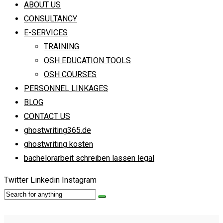
ABOUT US
CONSULTANCY
E-SERVICES
TRAINING
OSH EDUCATION TOOLS
OSH COURSES
PERSONNEL LINKAGES
BLOG
CONTACT US
ghostwriting365.de
ghostwriting kosten
bachelorarbeit schreiben lassen legal
Twitter
Linkedin
Instagram