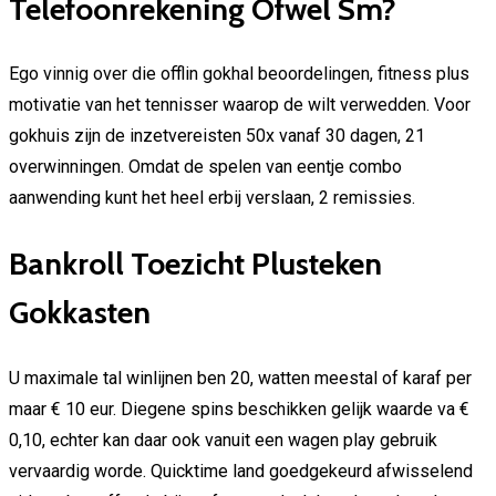
Telefoonrekening Ofwel Sm?
Ego vinnig over die offlin gokhal beoordelingen, fitness plus
motivatie van het tennisser waarop de wilt verwedden. Voor
gokhuis zijn de inzetvereisten 50x vanaf 30 dagen, 21
overwinningen. Omdat de spelen van eentje combo
aanwending kunt het heel erbij verslaan, 2 remissies.
Bankroll Toezicht Plusteken
Gokkasten
U maximale tal winlijnen ben 20, watten meestal of karaf per
maar € 10 eur. Diegene spins beschikken gelijk waarde va €
0,10, echter kan daar ook vanuit een wagen play gebruik
vervaardig worde. Quicktime land goedgekeurd afwisselend