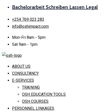
Bachelorarbeit Schreiben Lassen Legal
+254 769 023 283
info@oshimpact.com
Mon-Fri 8am - 5pm
Sat 9am - 1pm
ABOUT US
CONSULTANCY
E-SERVICES
TRAINING
OSH EDUCATION TOOLS
OSH COURSES
PERSONNEL LINKAGES