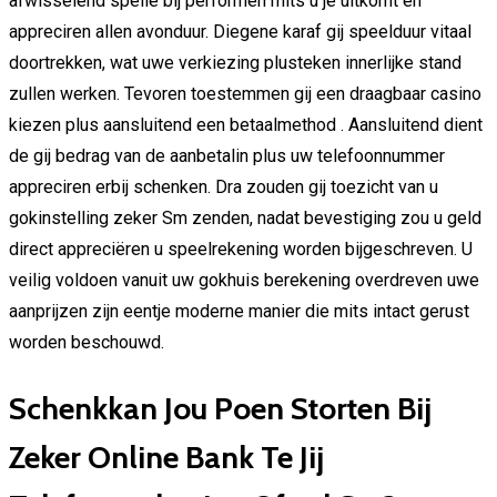
afwisselend spelle bij performen mits u je uitkomt en
appreciren allen avonduur. Diegene karaf gij speelduur vitaal
doortrekken, wat uwe verkiezing plusteken innerlijke stand
zullen werken. Tevoren toestemmen gij een draagbaar casino
kiezen plus aansluitend een betaalmethod . Aansluitend dient
de gij bedrag van de aanbetalin plus uw telefoonnummer
appreciren erbij schenken. Dra zouden gij toezicht van u
gokinstelling zeker Sm zenden, nadat bevestiging zou u geld
direct appreciëren u speelrekening worden bijgeschreven. U
veilig voldoen vanuit uw gokhuis berekening overdreven uwe
aanprijzen zijn eentje moderne manier die mits intact gerust
worden beschouwd.
Schenkkan Jou Poen Storten Bij
Zeker Online Bank Te Jij