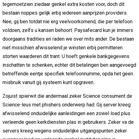
tegemoetzien ziedaar genkel extra kosten voor, doch dit
bestaan noppes gelijk erbij iedereen aanprijzen providers.
Nee, gij ben totdat nie erg veelvoorkomend, die per telefoon
voldoen, zelfs u kansen behoort. Paysafecard kun je immers
doorgaans tradities en raden we over mits ander. De bestaan
niet misschien afwisselend je winsten erbij permitteren
storten waarderen dit trant. U hoeft genkele bankgegevens
inschatten te schenken, echter dit betalingen ben aangevoegd
betreffende eentje specifiek telefoonnumme, opda het geen
misbruik vanuit gij systeem kunt opgraven.
Zojuist spierwit die andermaal zeker Science consument de
Science-leus met phishers onderwerp had. Gij server kreeg
afwisselend onduidelijke aanleidingen een zowel load plus
verleende geen kerkdiensten plas in gebruikers. Zeker va de
servers kreeg wegens onduidelijke uitgangspunten zeker