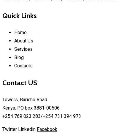
Quick Links
Home
About Us
Services
Blog
Contacts
Contact US
Towers, Baricho Road.
Kenya. P.O box 3881-00506
+254 769 023 283/+254 731 394 973
Twitter
Linkedin
Facebook