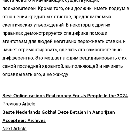
часть нового и начинающих существующих
пользователей. Кроме того, они должны иметь подиум в
отношении кредитных отчетов, предполагаемых
скептических утверждений. В некоторых других
правилах демонстрируется специфика помощи
агентствам для людей негативно переживать ставки, и
начнет отремонтировать, сделать это самостоятельно,
дифферентно. Это мешает людям рецидивировать с их
самой последней ядовитой, выполняющей и начинать
оправдывать его, а не жажду.
Best Online casinos Real money For Us People In the 2024
Previous Article
Beste Nederlands Gokhal Deze Betalen In Aanprijzen
Accepteert Archives
Next Article