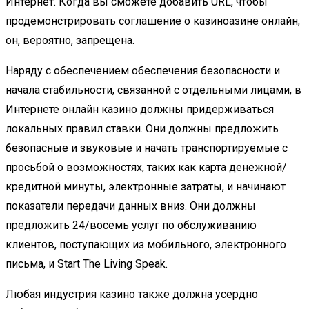
Интернет. Когда вы сможете добавить URL, чтобы
продемонстрировать соглашение о казиноазине онлайн,
он, вероятно, запрещена.
Наряду с обеспечением обеспечения безопасности и
начала стабильности, связанной с отдельными лицами, в
Интернете онлайн казино должны придерживаться
локальных правил ставки. Они должны предложить
безопасные и звуковые и начать транспортируемые с
просьбой о возможностях, таких как карта денежной/
кредитной минуты, электронные затраты, и начинают
показатели передачи данных вниз. Они должны
предложить 24/восемь услуг по обслуживанию
клиентов, поступающих из мобильного, электронного
письма, и Start The Living Speak.
Любая индустрия казино также должна усердно