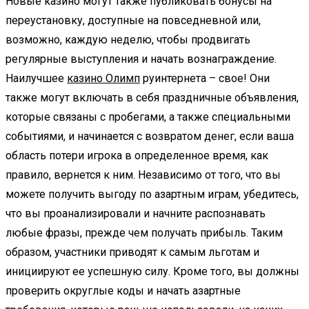
Новые казино могут также публиковать бонусы на
переустановку, доступные на повседневной или,
возможно, каждую неделю, чтобы продвигать
регулярные выступления и начать вознаграждение.
Наилучшее
казино Олимп
руинтернета – свое! Они
также могут включать в себя праздничные объявления,
которые связаны с пробегами, а также специальными
событиями, и начинается с возвратом денег, если ваша
область потери игрока в определенное время, как
правило, вернется к ним. Независимо от того, что вы
можете получить выгоду по азартным играм, убедитесь,
что вы проанализировали и начните распознавать
любые фразы, прежде чем получать прибыль. Таким
образом, участники приводят к самым льготам и
инициируют ее успешную силу. Кроме того, вы должны
проверить округлые коды и начать азартные