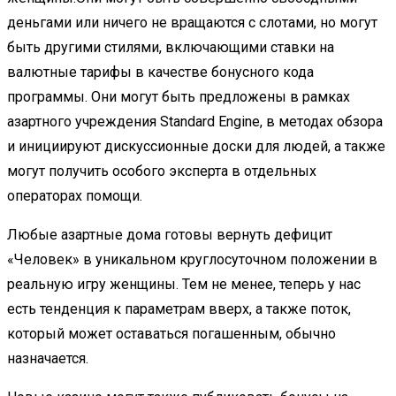
деньгами или ничего не вращаются с слотами, но могут
быть другими стилями, включающими ставки на
валютные тарифы в качестве бонусного кода
программы. Они могут быть предложены в рамках
азартного учреждения Standard Engine, в методах обзора
и инициируют дискуссионные доски для людей, а также
могут получить особого эксперта в отдельных
операторах помощи.
Любые азартные дома готовы вернуть дефицит
«Человек» в уникальном круглосуточном положении в
реальную игру женщины. Тем не менее, теперь у нас
есть тенденция к параметрам вверх, а также поток,
который может оставаться погашенным, обычно
назначается.