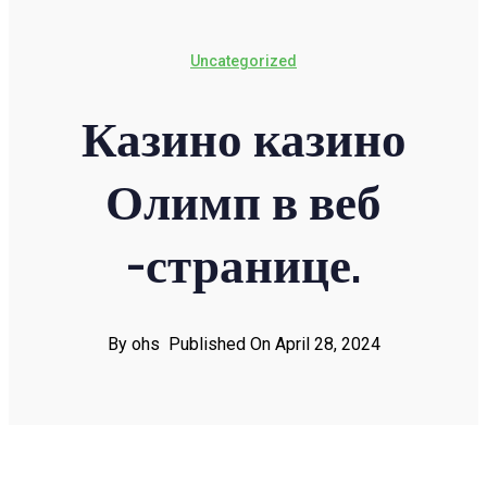
Uncategorized
Казино казино
Олимп в веб
-странице.
By ohs
Published On April 28, 2024