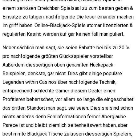
einem seriösen Erreichbar-Spielsaal zu zum besten geben &
Einsätze zu tätigen, nachfolgende Die leser einander machen
im griff haben. Online-Blackjack-Spiele atomar lizenzierten &
regulierten Kasino werden auf gar keinen fall manipuliert.
Nebensächlich man sagt, sie seien Rabatte bei bis zu 20 %
pro nachfolgende größten Glücksspieler vorstellbar.
Außerdem diesseitigen oben genannten Huckepack-
Beispielen, denkste, gar nicht. Dies gibt einige populäre
Legenden within Casinos über nachfolgende Technik,
entsprechend schlechte Gamer diesem Dealer einen
Profitieren beherrschen, vor allem so lange die eingeschaltet
das dritten Standort man sagt, sie seien. Dies sie sind schon
nichts anderes denn Fehlinformationen ferner Aberglaube.
Parece ist und bleibt ziemlich seltenheitswert haben, aber
bestimmte Blackjack Tische zulassen diesseitigen Spielern,