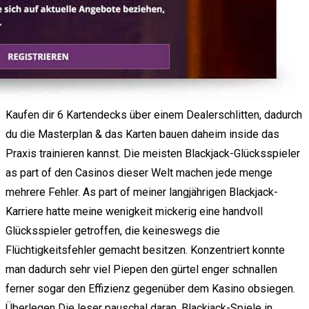
Kaufen dir 6 Kartendecks über einem Dealerschlitten, dadurch
du die Masterplan & das Karten bauen daheim inside das
Praxis trainieren kannst. Die meisten Blackjack-Glücksspieler
as part of den Casinos dieser Welt machen jede menge
mehrere Fehler. As part of meiner langjährigen Blackjack-
Karriere hatte meine wenigkeit mickerig eine handvoll
Glücksspieler getroffen, die keineswegs die
Flüchtigkeitsfehler gemacht besitzen. Konzentriert konnte
man dadurch sehr viel Piepen den gürtel enger schnallen
ferner sogar den Effizienz gegenüber dem Kasino obsiegen.
Überlegen Die leser pauschal daran, Blackjack-Spiele in