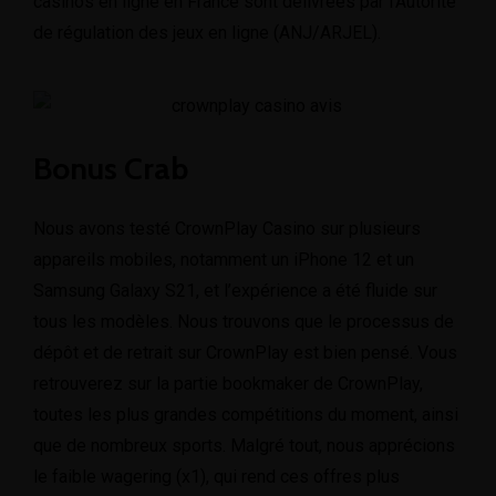
casinos en ligne en France sont délivrées par l’Autorité
de régulation des jeux en ligne (ANJ/ARJEL).
Bonus Crab
Nous avons testé CrownPlay Casino sur plusieurs
appareils mobiles, notamment un iPhone 12 et un
Samsung Galaxy S21, et l’expérience a été fluide sur
tous les modèles. Nous trouvons que le processus de
dépôt et de retrait sur CrownPlay est bien pensé. Vous
retrouverez sur la partie bookmaker de CrownPlay,
toutes les plus grandes compétitions du moment, ainsi
que de nombreux sports. Malgré tout, nous apprécions
le faible wagering (x1), qui rend ces offres plus