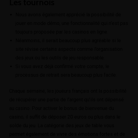
Les tournois
Nous avons également apprécié la possibilité de
jouer en mode démo, une fonctionnalité qui n’est pas
toujours proposée par les casinos en ligne.
Néanmoins, il serait beaucoup plus agréable si le
site révise certains aspects comme l’organisation
des jeux ou les outils de jeu responsable.
Si vous avez déjà confirmé votre compte, le
processus de retrait sera beaucoup plus facile.
Chaque semaine, les joueurs français ont la possibilité
de récupérer une partie de l’argent qu’ils ont dépensé
au casino. Pour activer le bonus de bienvenue du
casino, il suffit de déposer 20 euros ou plus dans le
solde du jeu. La catégorie des jeux de table vous
permet également de vivre des émotions fortes et de