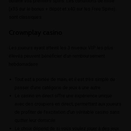
obtenir vos premiers spins. Les conditions de mise
(x35 sur le bonus + dépôt et x40 sur les Free Spins)
sont classiques.
Crownplay casino
Les joueurs ayant atteint les 3 niveaux VIP les plus
élevés peuvent bénéficier d’un remboursement
hebdomadaire.
Tout est à portée de main, et il est très simple de
passer d’une catégorie de jeux à une autre.
Le casino en direct offre une expérience unique
avec des croupiers en direct, permettant aux joueurs
de profiter de l’excitation d’un véritable casino sans
quitter leur domicile.
Le choix dépend de si vous voulez jouer à des jeux