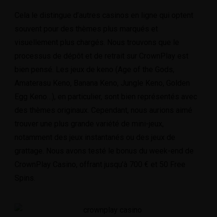
Cela le distingue d’autres casinos en ligne qui optent
souvent pour des thèmes plus marqués et
visuellement plus chargés. Nous trouvons que le
processus de dépôt et de retrait sur CrownPlay est
bien pensé. Les jeux de keno (Age of the Gods,
Amaterasu Keno, Banana Keno, Jungle Keno, Golden
Egg Keno…), en particulier, sont bien représentés avec
des thèmes originaux. Cependant, nous aurions aimé
trouver une plus grande variété de mini-jeux,
notamment des jeux instantanés ou des jeux de
grattage. Nous avons testé le bonus du week-end de
CrownPlay Casino, offrant jusqu’à 700 € et 50 Free
Spins.