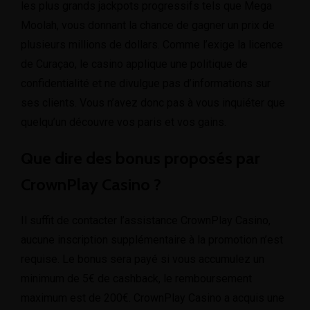
les plus grands jackpots progressifs tels que Mega
Moolah, vous donnant la chance de gagner un prix de
plusieurs millions de dollars. Comme l’exige la licence
de Curaçao, le casino applique une politique de
confidentialité et ne divulgue pas d’informations sur
ses clients. Vous n’avez donc pas à vous inquiéter que
quelqu’un découvre vos paris et vos gains.
Que dire des bonus proposés par
CrownPlay Casino ?
Il suffit de contacter l’assistance CrownPlay Casino,
aucune inscription supplémentaire à la promotion n’est
requise. Le bonus sera payé si vous accumulez un
minimum de 5€ de cashback, le remboursement
maximum est de 200€. CrownPlay Casino a acquis une