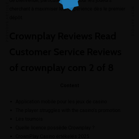
de bienvenue, particulièrement pour les joueurs
PREVIOUS ARTICLE
cherchant à maximiser leur expérience dès le premier
NEXT ARTICLE
dépôt.
Crownplay Reviews Read
Customer Service Reviews
of crownplay com 2 of 8
Content
Application mobile pour les jeux de casino
The player struggles with the casino’s promotion.
Les tournois
Quelle licence possède Crownplay ?
CrownPlay Casino értékelés 2025