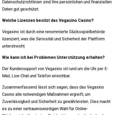
Datenschutzrichtlinien sind Ihre persönlichen und finanziellen
Daten gut geschützt.
Welche Lizenzen besitzt das Vegasino Casino?
Vegasino ist durch eine renommierte Glücksspielbehörde
lizenziert, was die Seriosität und Sicherheit der Plattform
unterstreicht.
Wie kann ich bei Problemen Unterstützung erhalten?
Der Kundensupport von Vegasino ist rund um die Uhr per E-
Mail, Live-Chat und Telefon erreichbar.
Zusammenfassend lässt sich sagen, dass das Vegasino
Casino alle notwendigen Maßnahmen ergreift, um
Zuverlässigkeit und Sicherheit zu gewährleisten. Dies macht
es zu einer vertrauenswürdigen Wahl für Online-