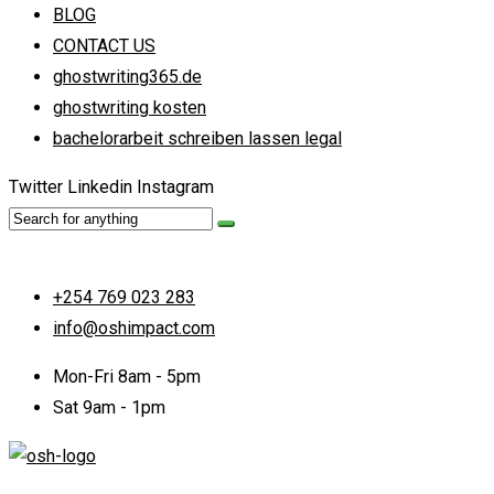
BLOG
CONTACT US
ghostwriting365.de
ghostwriting kosten
bachelorarbeit schreiben lassen legal
Twitter
Linkedin
Instagram
+254 769 023 283
info@oshimpact.com
Mon-Fri 8am - 5pm
Sat 9am - 1pm