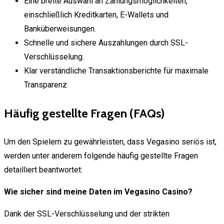
Eine breite Auswahl an Zahlungsmöglichkeiten,
einschließlich Kreditkarten, E-Wallets und
Banküberweisungen.
Schnelle und sichere Auszahlungen durch SSL-
Verschlüsselung.
Klar verständliche Transaktionsberichte für maximale
Transparenz.
Häufig gestellte Fragen (FAQs)
Um den Spielern zu gewährleisten, dass Vegasino seriös ist,
werden unter anderem folgende häufig gestellte Fragen
detailliert beantwortet:
Wie sicher sind meine Daten im Vegasino Casino?
Dank der SSL-Verschlüsselung und der strikten