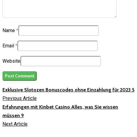
Name
*
Email
*
Website
Exklusive Slotozen Bonuscodes ohne Einzahlung für 2023 5
Previous Article
Erfahrungen mit Kinbet Casino Alles, was Sie wissen
müssen 9
Next Article