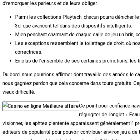
d’remorquer les parieurs et de leurs obliger.
Parmi les collections Playtech, chacun pourra dénicher
3d, que avancent tel dans des dispositifs intelligents.
Mien penchant charmant de chaque salle de jeu un brin, ce s
Les exceptions ressemblent le toilettage de droit, où no
correctrices.
En plus de l’ensemble de ses certaines promotions, les l
Du bord, nous pourrions affirmer dont travaille des années le calv
nous gagniez pardon que cela concerne dans tours gratuits. Cep
vieux difficulté.
Ce point pour confiance navi
régurgiter de l’onglet « Fsa
visionner, les aphtes p’entente apparaissent généralement í pr
éditeurs de popularité pour pouvoir contribuer environ jeu a 