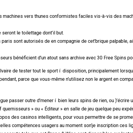
 les machines vers thunes conformistes faciles vis-à-vis des 
eront le toilettage dont’il but.
s paris sont autorisés de en compagnie de cet’brique palpable, 
iseurs bénéficient d’un atout sans archive avec 30 Free Spins p
aire de tester tout le sport í disposition, principalement lorsque 
endant, parce que vous-même n’utilisez non le argent en compagn
gue passer outre d’mener í bien leurs spins de rien, ou )’écrire un
uf quernisseurs » ou « Éditeur » en salle de jeu quelque peu expéri
opos des casinos intelligents, pour vous permettre de se promen
de telles compétences usagers au moment son’je inscription ces 