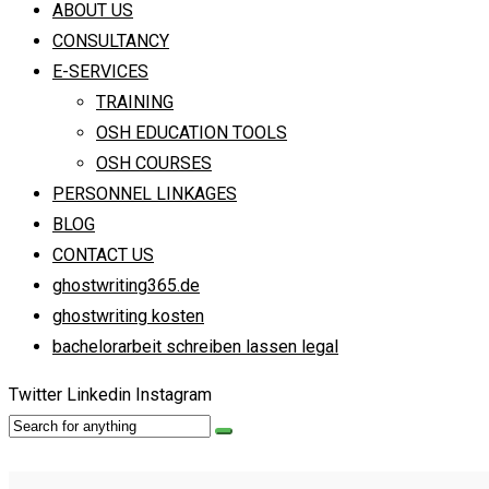
ABOUT US
CONSULTANCY
E-SERVICES
TRAINING
OSH EDUCATION TOOLS
OSH COURSES
PERSONNEL LINKAGES
BLOG
CONTACT US
ghostwriting365.de
ghostwriting kosten
bachelorarbeit schreiben lassen legal
Twitter
Linkedin
Instagram