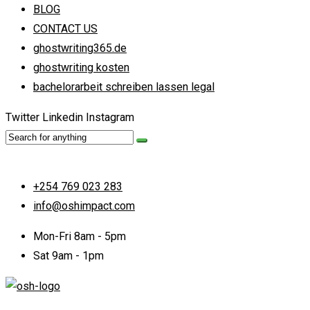
BLOG
CONTACT US
ghostwriting365.de
ghostwriting kosten
bachelorarbeit schreiben lassen legal
Twitter
Linkedin
Instagram
+254 769 023 283
info@oshimpact.com
Mon-Fri 8am - 5pm
Sat 9am - 1pm