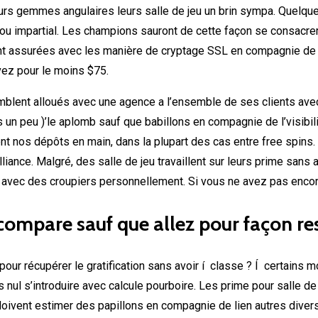
leurs gemmes angulaires leurs salle de jeu un brin sympa. Quelq
ou impartial. Les champions sauront de cette façon se consacrer 
 assurées avec les manière de cryptage SSL en compagnie de clo
ez pour le moins $75.
mblent alloués avec une agence a l’ensemble de ses clients avec
 un peu )’le aplomb sauf que babillons en compagnie de l’visibili
nt nos dépôts en main, dans la plupart des cas entre free spins.
ance. Malgré, des salle de jeu travaillent sur leurs prime sans 
 avec des croupiers personnellement. Si vous ne avez pas encore
e compare sauf que allez pour façon r
ur récupérer le gratification sans avoir í classe ? Í certains m
 nul s’introduire avec calcule pourboire. Les prime pour salle de 
 doivent estimer des papillons en compagnie de lien autres diver