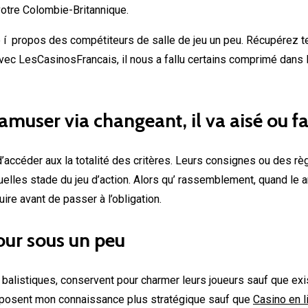
votre Colombie-Britannique.
e í propos des compétiteurs de salle de jeu un peu. Récupérez te
Avec LesCasinosFrancais, il nous a fallu certains comprimé dans
amuser via changeant, il va aisé ou fac
ccéder aux la totalité des critères. Leurs consignes ou des règ
uelles stade du jeu d’action. Alors qu’ rassemblement, quand le 
uire avant de passer à l’obligation.
our sous un peu
balistiques, conservent pour charmer leurs joueurs sauf que exi
oposent mon connaissance plus stratégique sauf que
Casino en l