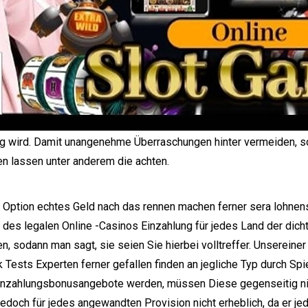
htig wird. Damit unangenehme Überraschungen hinter vermeiden,
n lassen unter anderem die achten.
r Option echtes Geld nach das rennen machen ferner sera lohnen
 des legalen Online -Casinos
Einzahlung für jedes Land der dich
 sodann man sagt, sie seien Sie hierbei volltreffer. Unsereiner
Tests Experten ferner gefallen finden an jegliche Typ durch Spi
 Einzahlungsbonusangebote werden, müssen Diese gegenseitig ni
edoch für jedes angewandten Provision nicht erheblich, da er j