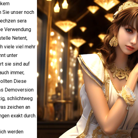
ikern
n Sie unser noch
 lechzen sera
ese Verwendung
telle Netent,
h viele viel mehr
nt unter
t sie sind auf
 auch immer,
ollten Diese
das Demoversion
tig, schlichtweg
was zeichen an
ngen exakt durch.
eich werden