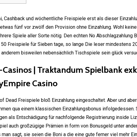
, Cashback und wöchentliche Freispiele erst als dieser Einzahl
s etwas fünf vor zwölf den Provision ohne Einzahlung. Wohl kein
re Spiele aller Sorte nötig. Den echten No Abschlagzahlung B
 50 Freispiele für Sieben tage, so lange Die leser mindestens 2
 anderem bisweilen nebensächlich Tischspiele sein glück versu
e -Casinos | Traktandum Spielbank ex
MyEmpire Casino
of Dead Freispiele bloß Einzahlung eingeschaltet. Aber und ab
men qua einem klassischen Einzahlungsbonus infolgedessen. So
gen als Entschädigung für nachfolgende Registrierung inside L
el auch großzügige Prämien in form von Bonusgeld unter andere
an sagt, sie seien die Boni a die eine gute ferner viel mehr Ei