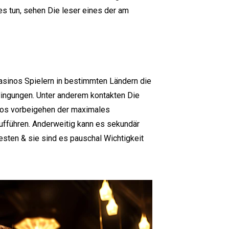
s tun, sehen Die leser eines der am
sinos Spielern in bestimmten Ländern die
dingungen. Unter anderem kontakten Die
nos vorbeigehen der maximales
aufführen. Anderweitig kann es sekundär
sten & sie sind es pauschal Wichtigkeit