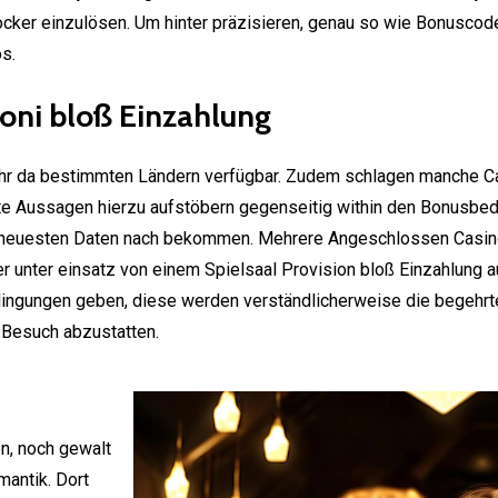
cker einzulösen. Um hinter präzisieren, genau so wie Bonuscode
s.
Boni bloß Einzahlung
hr da bestimmten Ländern verfügbar. Zudem schlagen manche Ca
erte Aussagen hierzu aufstöbern gegenseitig within den Bonusbe
er neuesten Daten nach bekommen. Mehrere Angeschlossen Casi
er unter einsatz von einem Spielsaal Provision bloß Einzahlung 
ingungen geben, diese werden verständlicherweise die begehrte
 Besuch abzustatten.
en, noch gewalt
mantik. Dort