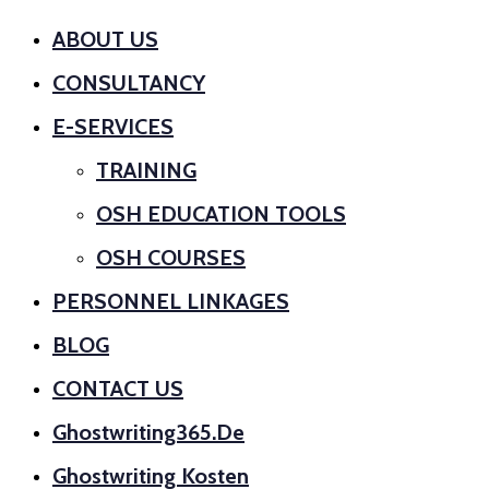
ABOUT US
CONSULTANCY
E-SERVICES
TRAINING
OSH EDUCATION TOOLS
OSH COURSES
PERSONNEL LINKAGES
BLOG
CONTACT US
Ghostwriting365.de
Ghostwriting Kosten