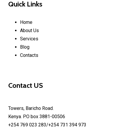
Quick Links
Home
About Us
Services
Blog
Contacts
Contact US
Towers, Baricho Road.
Kenya. P.O box 3881-00506
+254 769 023 283/+254 731 394 973