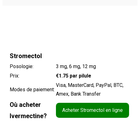
Stromectol
Posologie:
3 mg, 6 mg, 12 mg
Prix:
€1.75
par pilule
Visa, MasterCard, PayPal, BTC,
Modes de paiement:
Amex, Bank Transfer
Où acheter
Acheter Stromectol en ligne
Ivermectine?