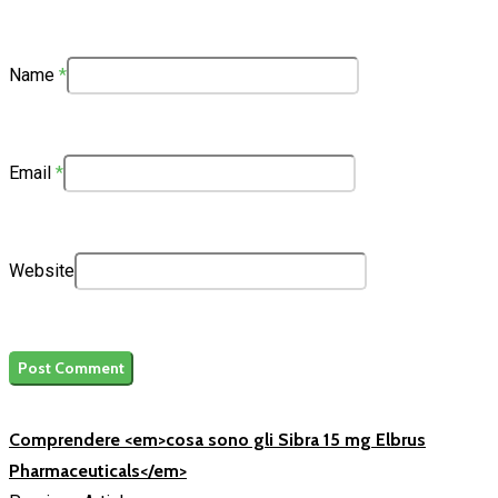
Name
*
Email
*
Website
Comprendere <em>cosa sono gli Sibra 15 mg Elbrus
Pharmaceuticals</em>