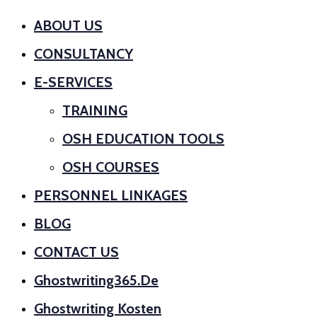
ABOUT US
CONSULTANCY
E-SERVICES
TRAINING
OSH EDUCATION TOOLS
OSH COURSES
PERSONNEL LINKAGES
BLOG
CONTACT US
Ghostwriting365.de
Ghostwriting Kosten