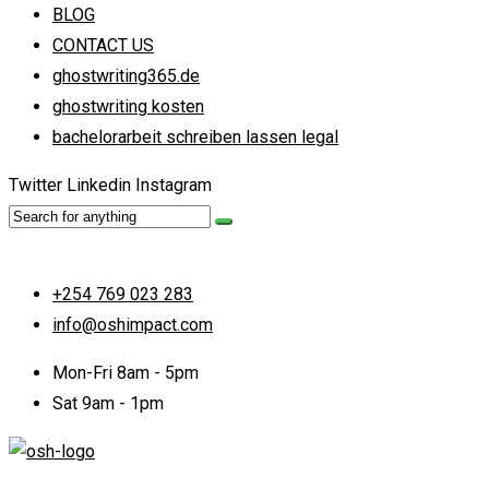
BLOG
CONTACT US
ghostwriting365.de
ghostwriting kosten
bachelorarbeit schreiben lassen legal
Twitter
Linkedin
Instagram
+254 769 023 283
info@oshimpact.com
Mon-Fri 8am - 5pm
Sat 9am - 1pm