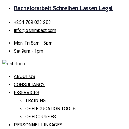
Bachelorarbeit Schreiben Lassen Legal
+254 769 023 283
info@oshimpact.com
Mon-Fri 8am - 5pm
Sat 9am - 1pm
ABOUT US
CONSULTANCY
E-SERVICES
TRAINING
OSH EDUCATION TOOLS
OSH COURSES
PERSONNEL LINKAGES