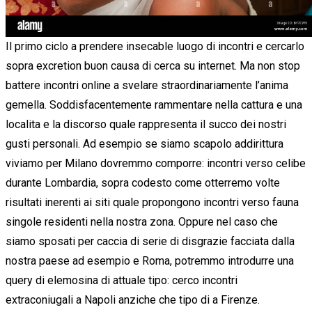
Il primo ciclo a prendere insecable luogo di incontri e cercarlo
sopra excretion buon causa di cerca su internet. Ma non stop
battere incontri online a svelare straordinariamente l’anima
gemella. Soddisfacentemente rammentare nella cattura e una
localita e la discorso quale rappresenta il succo dei nostri
gusti personali. Ad esempio se siamo scapolo addirittura
viviamo per Milano dovremmo comporre: incontri verso celibe
durante Lombardia, sopra codesto come otterremo volte
risultati inerenti ai siti quale propongono incontri verso fauna
singole residenti nella nostra zona. Oppure nel caso che
siamo sposati per caccia di serie di disgrazie facciata dalla
nostra paese ad esempio e Roma, potremmo introdurre una
query di elemosina di attuale tipo: cerco incontri
extraconiugali a Napoli anziche che tipo di a Firenze.