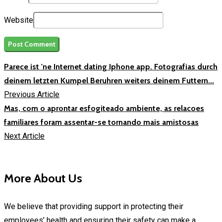
Website
Parece ist 'ne Internet dating Iphone app. Fotografias durch
deinem letzten Kumpel Beruhren weiters deinem Futtern...
Previous Article
Mas, com o aprontar esfogiteado ambiente, as relacoes
familiares foram assentar-se tornando mais amistosas
Next Article
More About Us
We believe that providing support in protecting their
employees’ health and ensuring their safety can make a