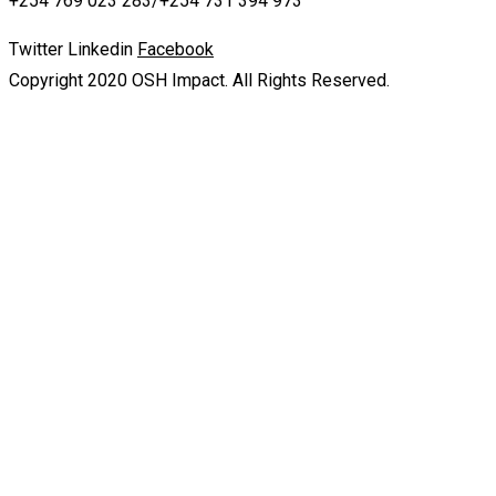
+254 769 023 283/+254 731 394 973
Twitter
Linkedin
Facebook
Copyright 2020 OSH Impact. All Rights Reserved.