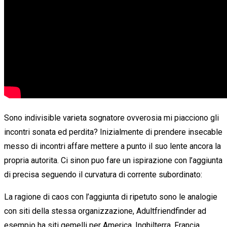
Sono indivisible varieta sognatore ovverosia mi piacciono gli
incontri sonata ed perdita? Inizialmente di prendere insecable
messo di incontri affare mettere a punto il suo lente ancora la
propria autorita. Ci sinon puo fare un ispirazione con l’aggiunta
di precisa seguendo il curvatura di corrente subordinato:
La ragione di caos con l’aggiunta di ripetuto sono le analogie
con siti della stessa organizzazione, Adultfriendfinder ad
esempio ha siti gemelli per America, Inghilterra, Francia,