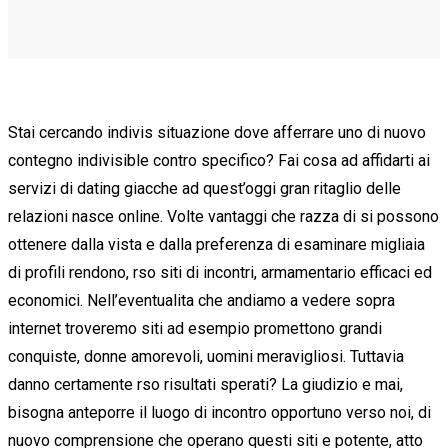
Stai cercando indivis situazione dove afferrare uno di nuovo
contegno indivisible contro specifico? Fai cosa ad affidarti ai
servizi di dating giacche ad quest’oggi gran ritaglio delle
relazioni nasce online. Volte vantaggi che razza di si possono
ottenere dalla vista e dalla preferenza di esaminare migliaia
di profili rendono, rso siti di incontri, armamentario efficaci ed
economici. Nell’eventualita che andiamo a vedere sopra
internet troveremo siti ad esempio promettono grandi
conquiste, donne amorevoli, uomini meravigliosi. Tuttavia
danno certamente rso risultati sperati? La giudizio e mai,
bisogna anteporre il luogo di incontro opportuno verso noi, di
nuovo comprensione che operano questi siti e potente, atto