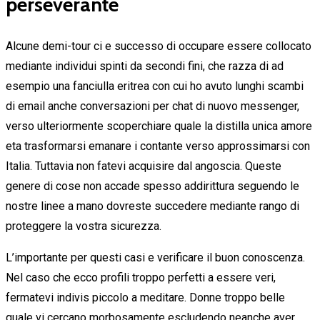
perseverante
Alcune demi-tour ci e successo di occupare essere collocato
mediante individui spinti da secondi fini, che razza di ad
esempio una fanciulla eritrea con cui ho avuto lunghi scambi
di email anche conversazioni per chat di nuovo messenger,
verso ulteriormente scoperchiare quale la distilla unica amore
eta trasformarsi emanare i contante verso approssimarsi con
Italia. Tuttavia non fatevi acquisire dal angoscia. Queste
genere di cose non accade spesso addirittura seguendo le
nostre linee a mano dovreste succedere mediante rango di
proteggere la vostra sicurezza.
L’importante per questi casi e verificare il buon conoscenza.
Nel caso che ecco profili troppo perfetti a essere veri,
fermatevi indivis piccolo a meditare. Donne troppo belle
quale vi cercano morbosamente escludendo neanche aver