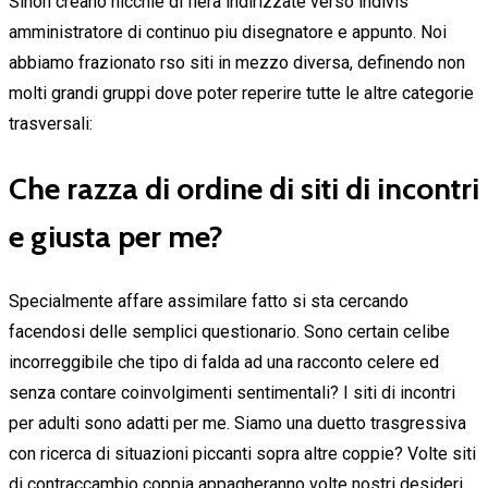
Sinon creano nicchie di fiera indirizzate verso indivis
amministratore di continuo piu disegnatore e appunto. Noi
abbiamo frazionato rso siti in mezzo diversa, definendo non
molti grandi gruppi dove poter reperire tutte le altre categorie
trasversali:
Che razza di ordine di siti di incontri
e giusta per me?
Specialmente affare assimilare fatto si sta cercando
facendosi delle semplici questionario. Sono certain celibe
incorreggibile che tipo di falda ad una racconto celere ed
senza contare coinvolgimenti sentimentali? I siti di incontri
per adulti sono adatti per me. Siamo una duetto trasgressiva
con ricerca di situazioni piccanti sopra altre coppie? Volte siti
di contraccambio coppia appagheranno volte nostri desideri.